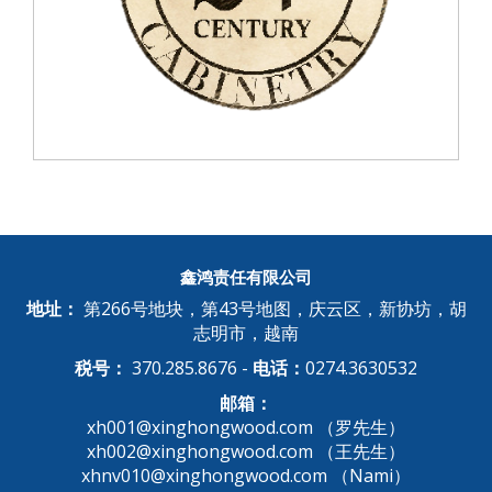
鑫鸿责任有限公司
地址：
第266号地块，第43号地图，庆云区，新协坊，胡
志明市，越南
税号：
370.285.8676 -
电话：
0274.3630532
邮箱：
xh001@xinghongwood.com （罗先生）
xh002@xinghongwood.com （王先生）
xhnv010@xinghongwood.com （Nami）