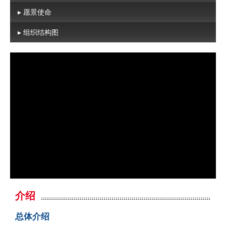
▸ 愿景使命
▸ 组织结构图
介绍
总体介绍