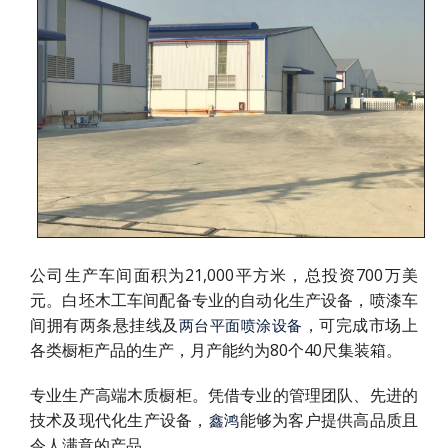
公司生产车间面积为21,000平方米，总投资700万美
元。白坯木工车间配备专业的自动化生产设备，喷漆车
间拥有两条悬挂线及
，可完成市场上
两台平面喷涂设备
各类橱柜产品的生产，月产能约为80个40尺集装箱。
专业生产高端木质橱柜。凭借专业的管理团队、先进的
技术及现代化生产设备，
能够为客户提供高品质且
鑫鸿
令人满意的产品。