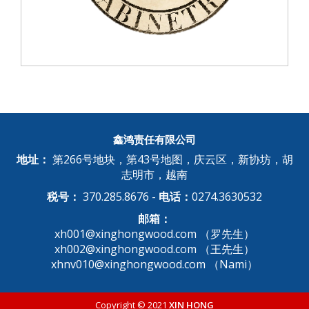
鑫鸿责任有限公司
地址：
第266号地块，第43号地图，庆云区，新协坊，胡
志明市，越南
税号：
370.285.8676 -
电话：
0274.3630532
邮箱：
xh001@xinghongwood.com （罗先生）
xh002@xinghongwood.com （王先生）
xhnv010@xinghongwood.com （Nami）
Copyright © 2021
XIN HONG