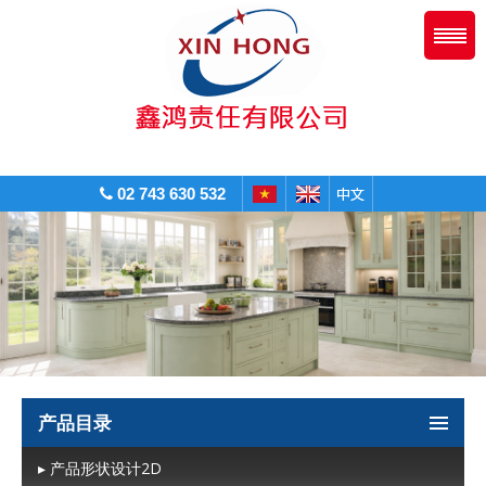
02 743 630 532
产品目录
▸ 产品形状设计2D