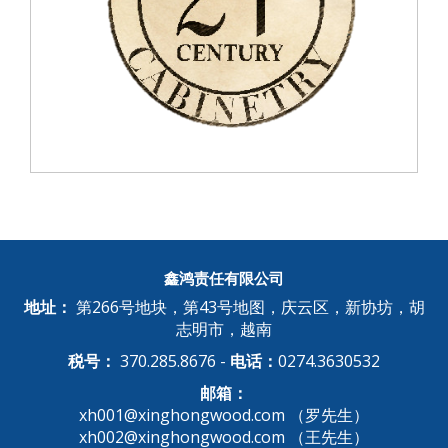
鑫鸿责任有限公司
地址：
第266号地块，第43号地图，庆云区，新协坊，胡
志明市，越南
税号：
370.285.8676 -
电话：
0274.3630532
邮箱：
xh001@xinghongwood.com （罗先生）
xh002@xinghongwood.com （王先生）