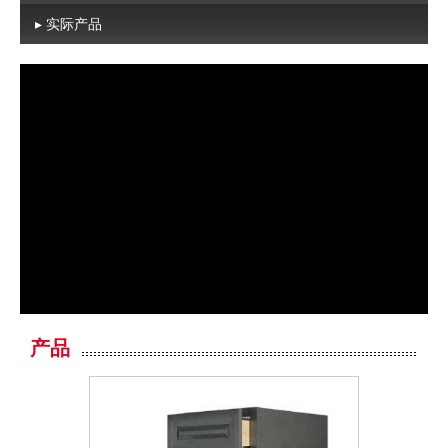
▸ 实际产品
产品